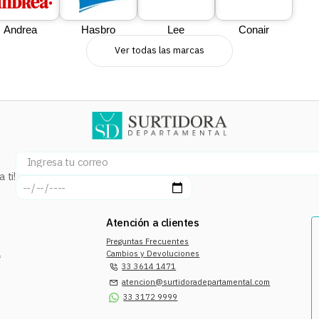
Andrea
Hasbro
Lee
Conair
Ver todas las marcas
 ti!
Atención a clientes
Preguntas Frecuentes
a
Cambios y Devoluciones
33 3614 1471
atencion@surtidoradepartamental.com
33 3172 9999