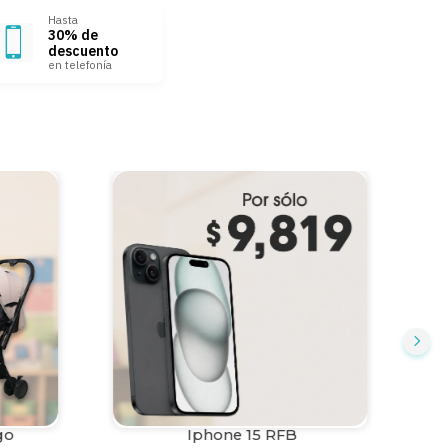
Hasta
30% de
descuento
en telefonía
go
Iphone 15 RFB