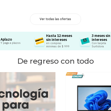
Ver todas las ofertas
Hasta 12 meses
3 meses sin
Aplazo
sin intereses
intereses
Y paga a plazos
en compras
Con tarjeta
minimas de $ 999
Surtidora
De regreso con todo