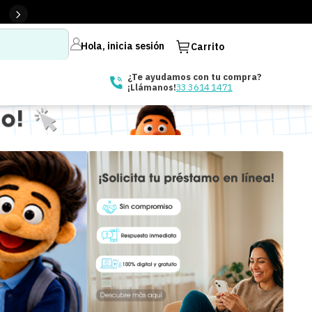
Hola, inicia sesión
Carrito
¿Te ayudamos con tu compra?
33 3614 1471
¡Llámanos!