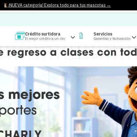
¡NUEVA categoría! Explora todo para tus mascotas →
Crédito surtidora
Servicios
El mejor crédito a un clic
Garantías y facturación