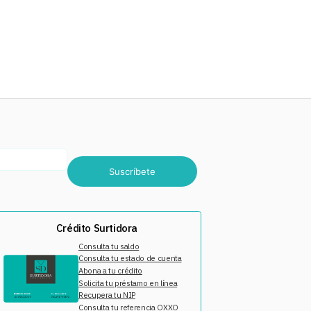
Suscríbete
Crédito Surtidora
Consulta tu saldo
Consulta tu estado de cuenta
Abona a tu crédito
Solicita tu préstamo en línea
Recupera tu NIP
Consulta tu referencia OXXO