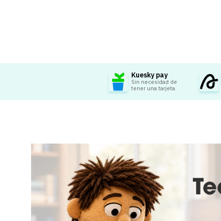
Kuesky pay
Sin necesidad de
tener una tarjeta