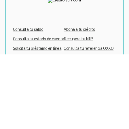
Consulta tu saldo
Abona a tu crédito
Consulta tu estado de cuenta
Recupera tu NIP
Solicita tu préstamo en línea
Consulta tu referencia OXXO
Compra segura
Descarga nuestra app