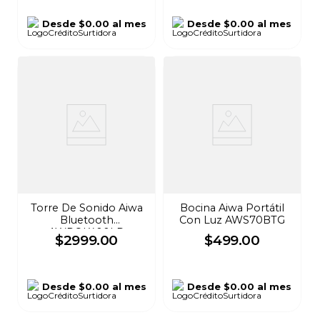
Desde
$0.00
al mes
Desde
$0.00
al mes
Torre De Sonido Aiwa
Bocina Aiwa Portátil
Bluetooth
Con Luz AWS70BTG
AWPOK400LD
$
2999
.
00
$
499
.
00
Desde
$0.00
al mes
Desde
$0.00
al mes