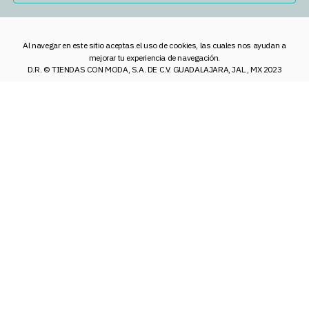
Al navegar en este sitio aceptas el uso de cookies, las cuales nos ayudan a
mejorar tu experiencia de navegación.
D.R. © TIENDAS CON MODA, S.A. DE C.V. GUADALAJARA, JAL., MX 2023