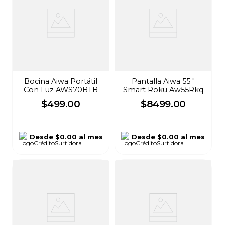
Bocina Aiwa Portátil
Pantalla Aiwa 55 "
Con Luz AWS70BTB
Smart Roku Aw55Rkq
$
499
.
00
$
8499
.
00
Desde
$0.00
al mes
Desde
$0.00
al mes