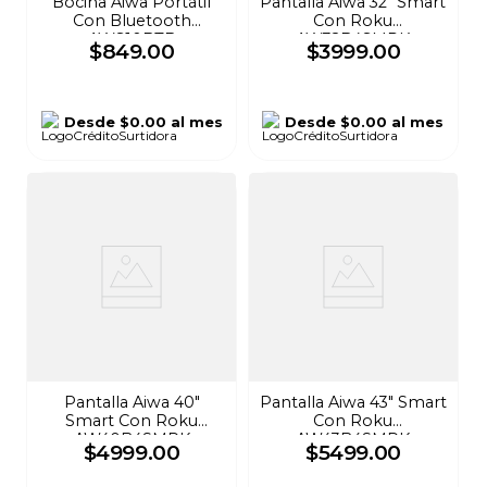
Bocina Aiwa Portátil
Pantalla Aiwa 32" Smart
Con Bluetooth
Con Roku
AWS10BTB
AW32B4SMRK
$
849
.
00
$
3999
.
00
Desde
$0.00
al mes
Desde
$0.00
al mes
Pantalla Aiwa 40"
Pantalla Aiwa 43" Smart
Smart Con Roku
Con Roku
AW40B4SMRK
AW43B4SMRK
$
4999
.
00
$
5499
.
00