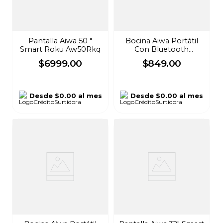
Pantalla Aiwa 50 "
Bocina Aiwa Portátil
Smart Roku Aw50Rkq
Con Bluetooth
AWS10BTU
$
6999
.
00
$
849
.
00
Desde
$0.00
al mes
Desde
$0.00
al mes