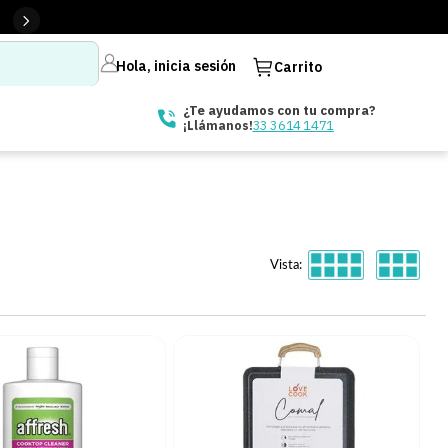
Hola, inicia sesión
Carrito
¿Te ayudamos con tu compra?
33 3614 1471
¡Llámanos!
Vista: