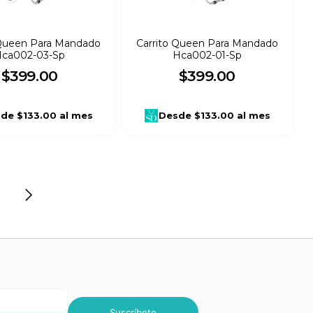
 Queen Para Mandado
Carrito Queen Para Mandado
ca002-03-Sp
Hca002-01-Sp
$
399
.
00
$
399
.
00
sde
$133.00
al mes
Desde
$133.00
al mes
Suscríbete