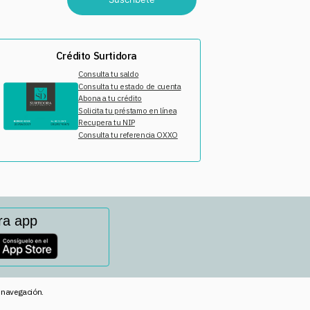
Crédito Surtidora
Consulta tu saldo
Consulta tu estado de cuenta
Abona a tu crédito
Solicita tu préstamo en línea
Recupera tu NIP
Consulta tu referencia OXXO
ra app
e navegación.