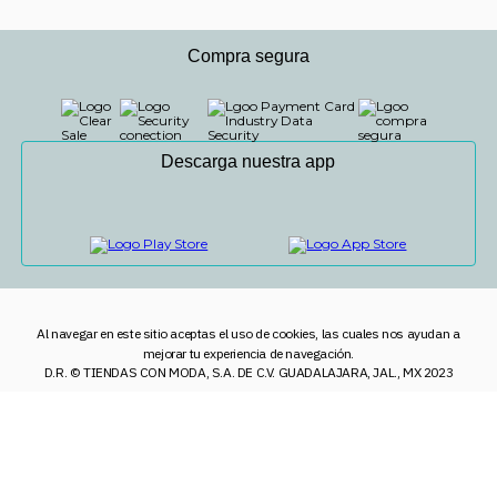
Compra segura
Descarga nuestra app
Al navegar en este sitio aceptas el uso de cookies, las cuales nos ayudan a
mejorar tu experiencia de navegación.
D.R. © TIENDAS CON MODA, S.A. DE C.V. GUADALAJARA, JAL., MX 2023