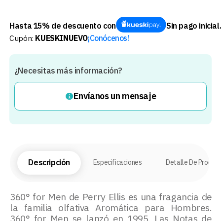
Hasta 15% de descuento con
Sin pago inicial
Cupón:
KUESKINUEVO
¡Conócenos!
¿Necesitas más información?
Envíanos un mensaje
Descripción
Especificaciones
Detalle De Produc
360° for Men de Perry Ellis es una fragancia de
la familia olfativa Aromática para Hombres.
360° for Men se lanzó en 1995. Las Notas de