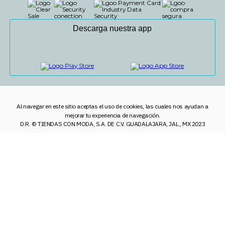
Descarga nuestra app
Al navegar en este sitio aceptas el uso de cookies, las cuales nos ayudan a
mejorar tu experiencia de navegación.
D.R. © TIENDAS CON MODA, S.A. DE C.V. GUADALAJARA, JAL., MX 2023