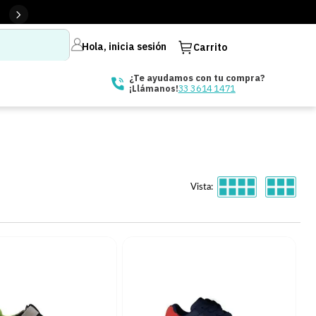
Hola, inicia sesión
Carrito
¿Te ayudamos con tu compra?
33 3614 1471
¡Llámanos!
Vista: