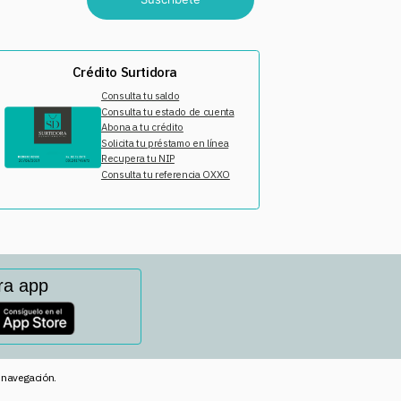
Crédito Surtidora
Consulta tu saldo
Consulta tu estado de cuenta
Abona a tu crédito
Solicita tu préstamo en línea
Recupera tu NIP
Consulta tu referencia OXXO
ra app
e navegación.