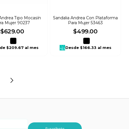
Andrea Tipo Mocasín
Sandalia Andrea Con Plataforma
ra Mujer 90237
Para Mujer 53463
$
629
.
00
$
499
.
00
de
$209.67
al mes
Desde
$166.33
al mes
Suscríbete