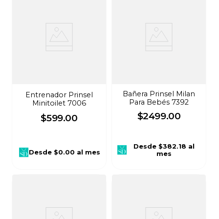
Bañera Prinsel Milan
Entrenador Prinsel
Para Bebés 7392
Minitoilet 7006
$
2499
.
00
$
599
.
00
Desde
$382.18
al
Desde
$0.00
al mes
mes