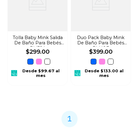
Tolla Baby Mink Salida
Duo Pack Baby Mink
De Baño Para Bebés
De Baño Para Bebés
BM324
BM49E
$
299
.
00
$
399
.
00
Desde
$99.67
al
Desde
$133.00
al
mes
mes
1