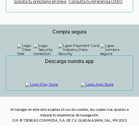
Solicita tu préstamo en línea
Consulta tu referencia OXXO
Compra segura
Descarga nuestra app
Al navegar en este sitio aceptas el uso de cookies, las cuales nos ayudan a
mejorar tu experiencia de navegación.
D.R. © TIENDAS CON MODA, S.A. DE C.V. GUADALAJARA, JAL., MX 2023