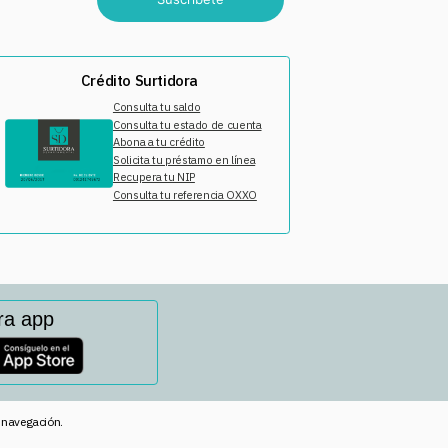
Crédito Surtidora
Consulta tu saldo
Consulta tu estado de cuenta
Abona a tu crédito
Solicita tu préstamo en línea
Recupera tu NIP
Consulta tu referencia OXXO
ra app
e navegación.