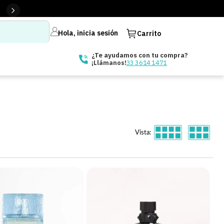
Hola, inicia sesión
Carrito
¿Te ayudamos con tu compra?
33 3614 1471
¡Llámanos!
Vista: