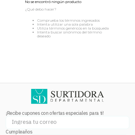
No se encontró ningún producto
8
.
audifonos
¿Qué debo hacer?
9
.
stars
Comprueba los términos ingresados
Intenta utilizar una sola palabra
10
.
mochila
Utiliza términos genéricos en la búsqueda
Intenta buscar sinónimos del término
deseado
¡Recibe cupones con ofertas especiales para ti!
Cumpleaños