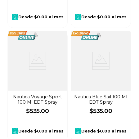
Desde
$0.00
al mes
Desde
$0.00
al mes
Nautica Voyage Sport
Nautica Blue Sail 100 Ml
100 Ml EDT Spray
EDT Spray
$
535
.
00
$
535
.
00
Desde
$0.00
al mes
Desde
$0.00
al mes