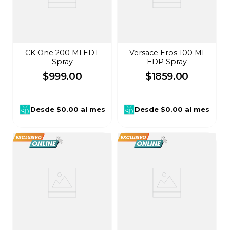
CK One 200 Ml EDT
Versace Eros 100 Ml
Spray
EDP Spray
$
999
.
00
$
1859
.
00
Desde
$0.00
al mes
Desde
$0.00
al mes