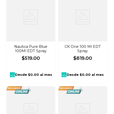
Nautica Pure Blue
CK One 100 Ml EDT
100Ml EDT Spray
Spray
$
519
.
00
$
819
.
00
Desde
$0.00
al mes
Desde
$0.00
al mes