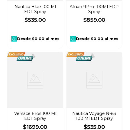
Nautica Blue 100 Ml
Afnan 9Pm 100Ml EDP
EDT Spray
Spray
$
535
.
00
$
859
.
00
Desde
$0.00
al mes
Desde
$0.00
al mes
Versace Eros 100 Ml
Nautica Voyage N-83
EDT Spray
100 Ml EDT Spray
$
1699
.
00
$
535
.
00