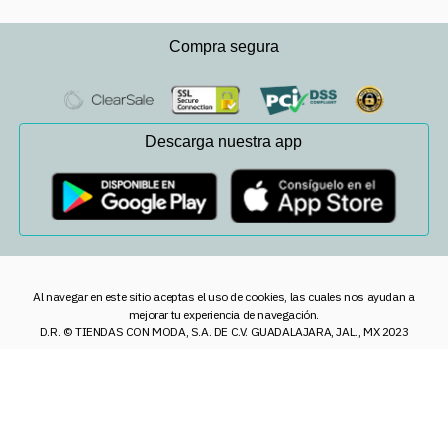
Compra segura
Descarga nuestra app
Al navegar en este sitio aceptas el uso de cookies, las cuales nos ayudan a
mejorar tu experiencia de navegación.
D.R. © TIENDAS CON MODA, S.A. DE C.V. GUADALAJARA, JAL., MX 2023