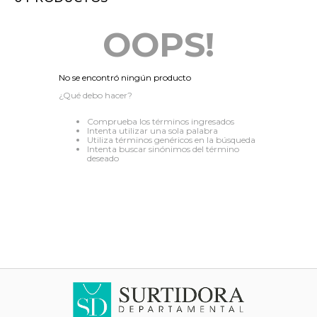
8
.
audifonos
OOPS!
9
.
mochila
10
.
lavadoras
No se encontró ningún producto
¿Qué debo hacer?
Comprueba los términos ingresados
Intenta utilizar una sola palabra
Utiliza términos genéricos en la búsqueda
Intenta buscar sinónimos del término
deseado