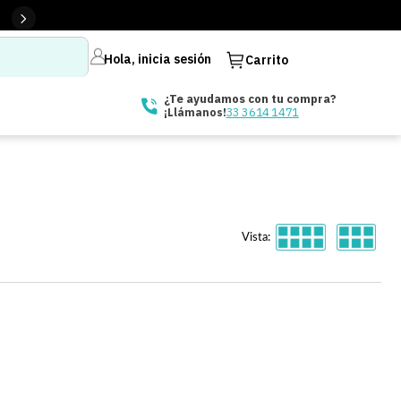
Hola, inicia sesión
Carrito
¿Te ayudamos con tu compra?
33 3614 1471
¡Llámanos!
Vista: