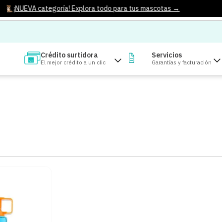
¡NUEVA categoría! Explora todo para tus mascotas →
Crédito surtidora
Servicios
El mejor crédito a un clic
Garantías y facturación