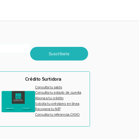
Suscríbete
Crédito Surtidora
Consulta tu saldo
Consulta tu estado de cuenta
Abona a tu crédito
Solicita tu préstamo en línea
Recupera tu NIP
Consulta tu referencia OXXO