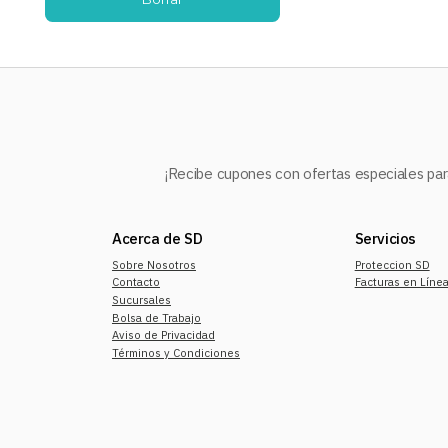
¡Recibe cupones con ofertas especiales para
Acerca de SD
Servicios
Sobre Nosotros
Proteccion SD
Contacto
Facturas en Líne
Sucursales
Bolsa de Trabajo
Aviso de Privacidad
Términos y Condiciones