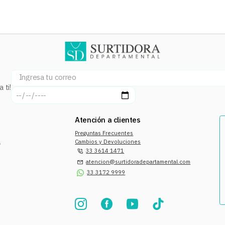
 ti!
Atención a clientes
Preguntas Frecuentes
a
Cambios y Devoluciones
33 3614 1471
atencion@surtidoradepartamental.com
33 3172 9999