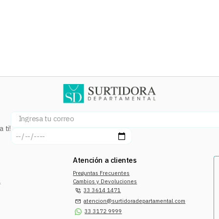
 ti!
Atención a clientes
Preguntas Frecuentes
a
Cambios y Devoluciones
33 3614 1471
atencion@surtidoradepartamental.com
33 3172 9999