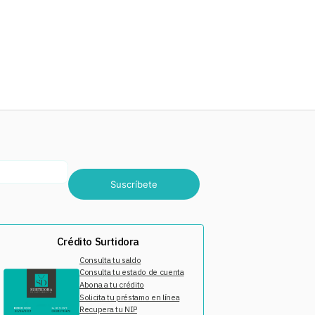
Suscríbete
Crédito Surtidora
Consulta tu saldo
Consulta tu estado de cuenta
Abona a tu crédito
Solicita tu préstamo en línea
Recupera tu NIP