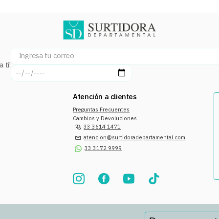
 ti!
Atención a clientes
Preguntas Frecuentes
a
Cambios y Devoluciones
33 3614 1471
atencion@surtidoradepartamental.com
33 3172 9999