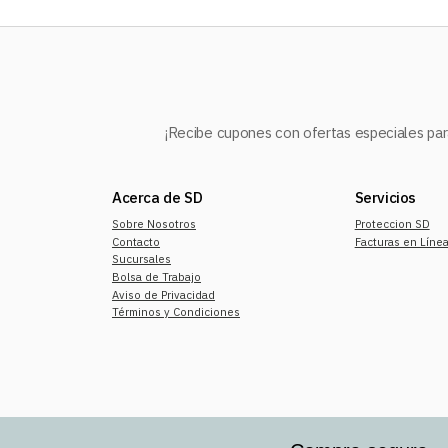
¡Recibe cupones con ofertas especiales para
Acerca de SD
Servicios
Sobre Nosotros
Proteccion SD
Contacto
Facturas en Líne
Sucursales
Bolsa de Trabajo
Aviso de Privacidad
Términos y Condiciones