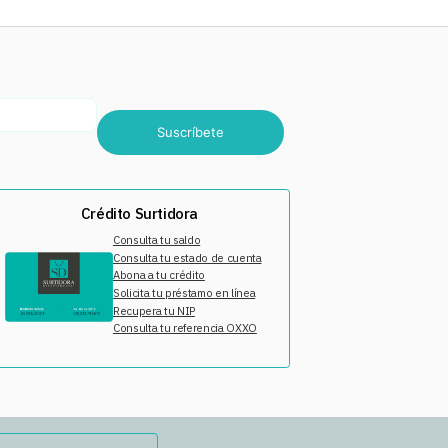
Suscríbete
Crédito Surtidora
Consulta tu saldo
Consulta tu estado de cuenta
Abona a tu crédito
Solicita tu préstamo en línea
Recupera tu NIP
Consulta tu referencia OXXO