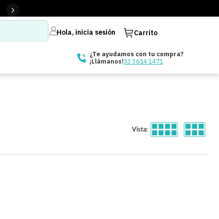
Hola, inicia sesión
Carrito
¿Te ayudamos con tu compra?
33 3614 1471
¡Llámanos!
Vista: