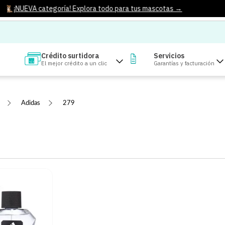
¡NUEVA categoría! Explora todo para tus mascotas →
Crédito surtidora
Servicios
El mejor crédito a un clic
Garantías y facturación
Adidas
279