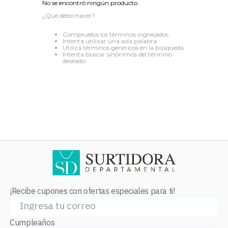
No se encontró ningún producto
8
.
audifonos
¿Qué debo hacer?
9
.
stars
Comprueba los términos ingresados
Intenta utilizar una sola palabra
10
.
refrigerador
Utiliza términos genéricos en la búsqueda
Intenta buscar sinónimos del término
deseado
¡Recibe cupones con ofertas especiales para ti!
Cumpleaños