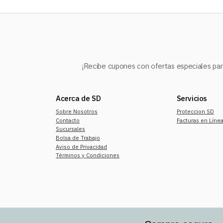
¡Recibe cupones con ofertas especiales para
Acerca de SD
Servicios
Sobre Nosotros
Proteccion SD
Contacto
Facturas en Líne
Sucursales
Bolsa de Trabajo
Aviso de Privacidad
Términos y Condiciones