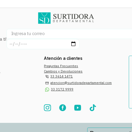
 ti!
Atención a clientes
Preguntas Frecuentes
a
Cambios y Devoluciones
33 3614 1471
atencion@surtidoradepartamental.com
33 3172 9999