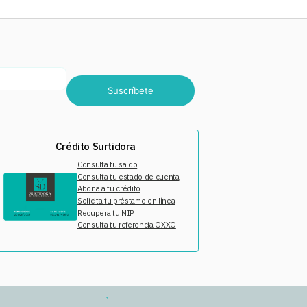
Suscríbete
Crédito Surtidora
Consulta tu saldo
Consulta tu estado de cuenta
Abona a tu crédito
Solicita tu préstamo en línea
Recupera tu NIP
Consulta tu referencia OXXO