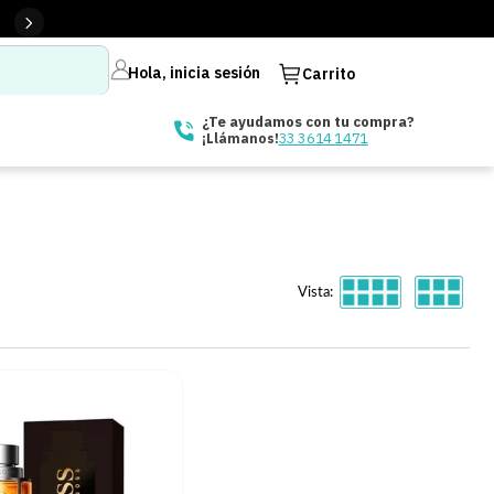
Hola, inicia sesión
Carrito
¿Te ayudamos con tu compra?
33 3614 1471
¡Llámanos!
Vista: