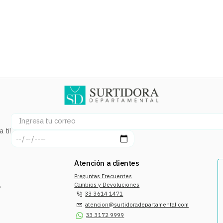
 ti!
Atención a clientes
Preguntas Frecuentes
a
Cambios y Devoluciones
33 3614 1471
atencion@surtidoradepartamental.com
33 3172 9999