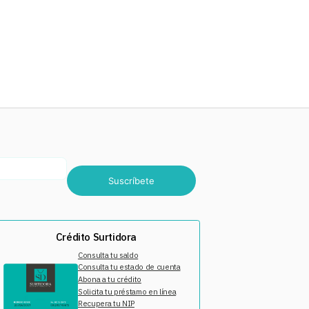
Suscríbete
Crédito Surtidora
Consulta tu saldo
Consulta tu estado de cuenta
Abona a tu crédito
Solicita tu préstamo en línea
Recupera tu NIP