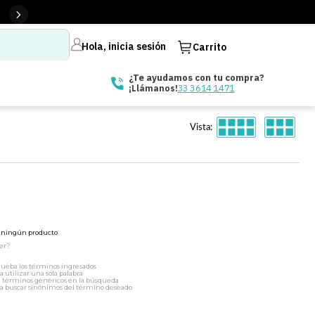
Hola, inicia sesión
Carrito
¿Te ayudamos con tu compra?
33 3614 1471
¡Llámanos!
Vista:
ó ningún producto
er?
ueba los términos ingresados
a utilizar una sola palabra
a términos genéricos en la búsqueda
a buscar sinónimos del término deseado