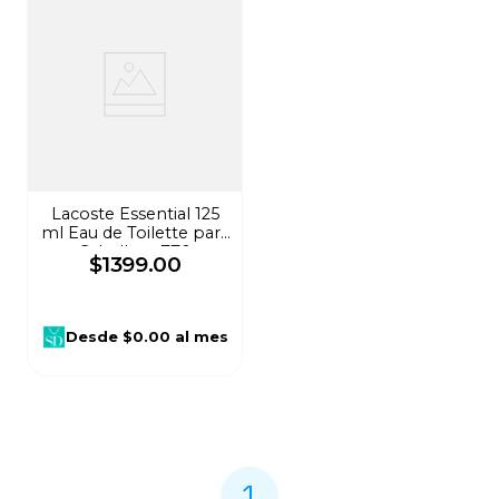
Lacoste Essential 125
ml Eau de Toilette para
Caballero 770
$
1399
.
00
Desde
$0.00
al mes
1