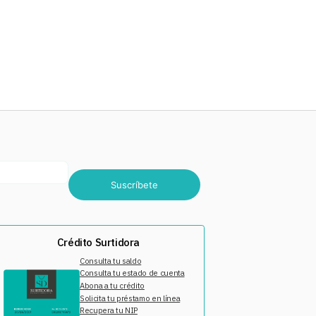
Suscríbete
Crédito Surtidora
Consulta tu saldo
Consulta tu estado de cuenta
Abona a tu crédito
Solicita tu préstamo en línea
Recupera tu NIP