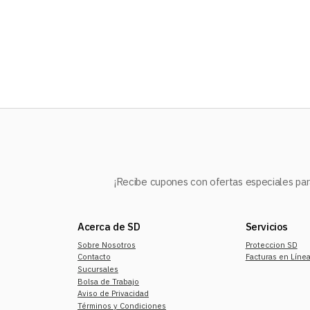
10
.
mochila
¡Recibe cupones con ofertas especiales para
Acerca de SD
Servicios
Sobre Nosotros
Proteccion SD
Contacto
Facturas en Líne
Sucursales
Bolsa de Trabajo
Aviso de Privacidad
Términos y Condiciones