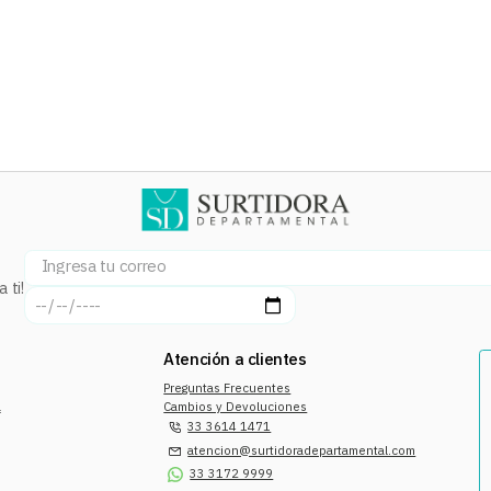
 ti!
Atención a clientes
Preguntas Frecuentes
a
Cambios y Devoluciones
33 3614 1471
atencion@surtidoradepartamental.com
33 3172 9999