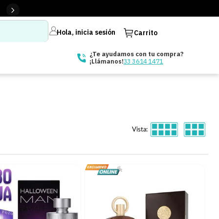
Hola, inicia sesión
Carrito
¿Te ayudamos con tu compra?
33 3614 1471
¡Llámanos!
Vista: