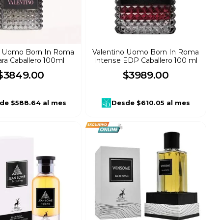
o Uomo Born In Roma
Valentino Uomo Born In Roma
ra Caballero 100ml
Intense EDP Caballero 100 ml
$
3849
.
00
$
3989
.
00
de
$588.64
al mes
Desde
$610.05
al mes