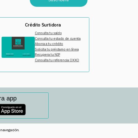
Crédito Surtidora
Consulta tu saldo
Consulta tu estado de cuenta
Abona a tu crédito
Solicita tu préstamo en línea
Recupera tu NIP
Consulta tu referencia OXXO
ra app
e navegación.