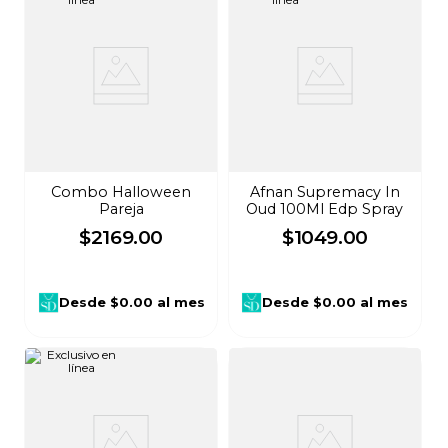
Combo Halloween
Afnan Supremacy In
Pareja
Oud 100Ml Edp Spray
$
2169
.
00
$
1049
.
00
Desde
$0.00
al mes
Desde
$0.00
al mes