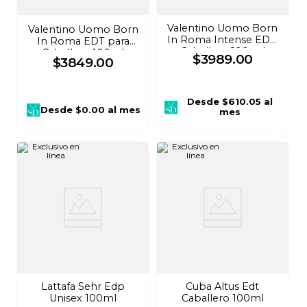
Valentino Uomo Born
Valentino Uomo Born
In Roma Intense EDP
In Roma EDT para
Caballero 100 ml
Caballero 100ml
$
3989
.
00
$
3849
.
00
Desde
$610.05
al
Desde
$0.00
al mes
mes
Lattafa Sehr Edp
Cuba Altus Edt
Unisex 100ml
Caballero 100ml