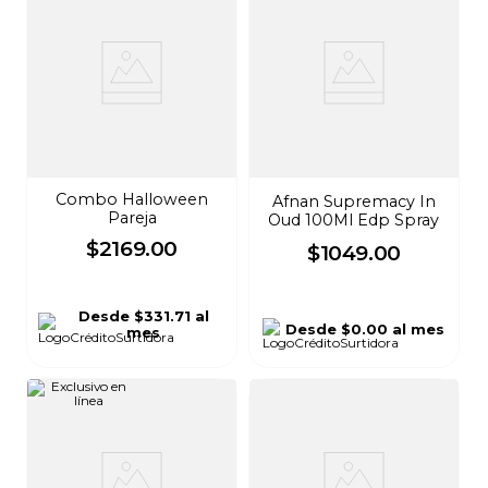
Combo Halloween
Afnan Supremacy In
Pareja
Oud 100Ml Edp Spray
$
2169
.
00
$
1049
.
00
Desde
$331.71
al
Desde
$0.00
al mes
mes