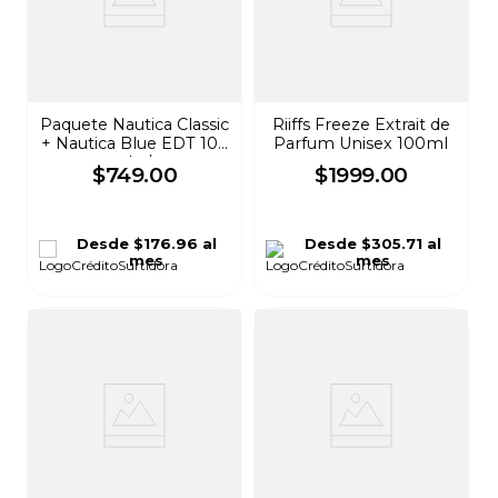
Paquete Nautica Classic
Riiffs Freeze Extrait de
+ Nautica Blue EDT 100
Parfum Unisex 100ml
ml c/u
$
749
.
00
$
1999
.
00
Desde
$176.96
al
Desde
$305.71
al
mes
mes