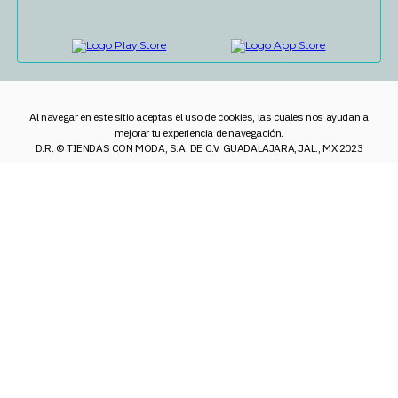
Al navegar en este sitio aceptas el uso de cookies, las cuales nos ayudan a
mejorar tu experiencia de navegación.
D.R. © TIENDAS CON MODA, S.A. DE C.V. GUADALAJARA, JAL., MX 2023