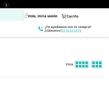
Hola, inicia sesión
Carrito
¿Te ayudamos con tu compra?
33 3614 1471
¡Llámanos!
Vista: