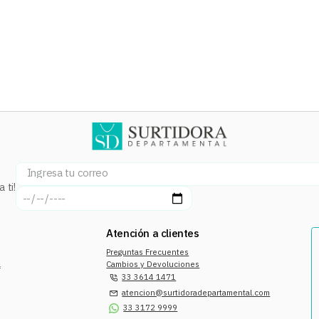
 ti!
Atención a clientes
Preguntas Frecuentes
a
Cambios y Devoluciones
33 3614 1471
atencion@surtidoradepartamental.com
33 3172 9999