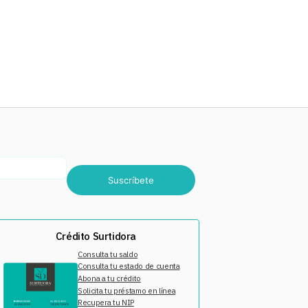
Suscríbete
Crédito Surtidora
Consulta tu saldo
Consulta tu estado de cuenta
Abona a tu crédito
Solicita tu préstamo en línea
Recupera tu NIP