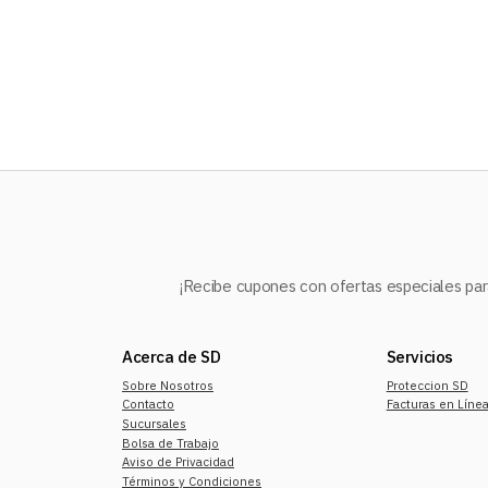
10
.
mochila
¡Recibe cupones con ofertas especiales para
Acerca de SD
Servicios
Sobre Nosotros
Proteccion SD
Contacto
Facturas en Líne
Sucursales
Bolsa de Trabajo
Aviso de Privacidad
Términos y Condiciones