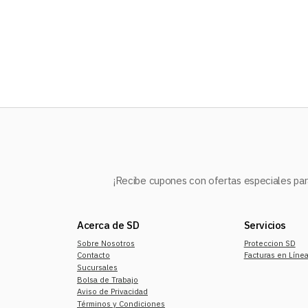
10
.
mochila
¡Recibe cupones con ofertas especiales para
Acerca de SD
Servicios
Sobre Nosotros
Proteccion SD
Contacto
Facturas en Líne
Sucursales
Bolsa de Trabajo
Aviso de Privacidad
Términos y Condiciones