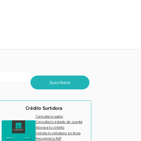
Suscríbete
Crédito Surtidora
Consulta tu saldo
Consulta tu estado de cuenta
Abona a tu crédito
Solicita tu préstamo en línea
Recupera tu NIP