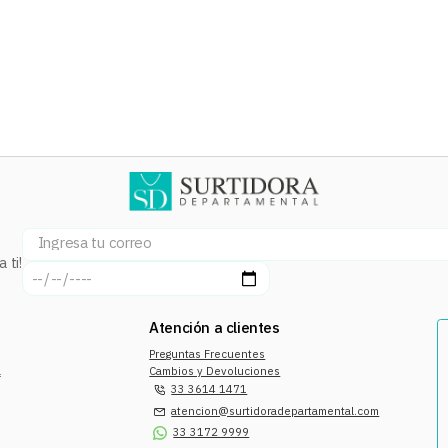
 ti!
Atención a clientes
Preguntas Frecuentes
a
Cambios y Devoluciones
33 3614 1471
atencion@surtidoradepartamental.com
33 3172 9999