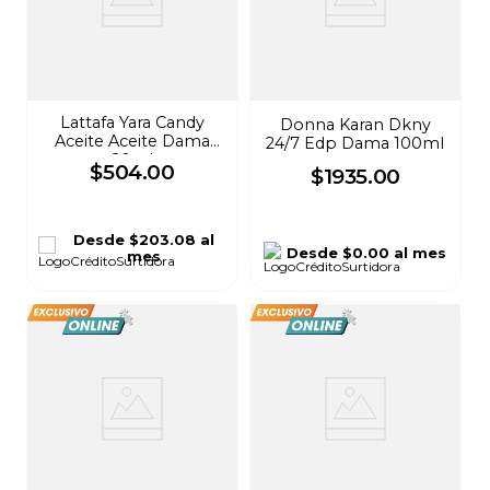
Lattafa Yara Candy
Donna Karan Dkny
Aceite Aceite Dama
24/7 Edp Dama 100ml
20ml
$
504
.
00
$
1935
.
00
Desde
$203.08
al
Desde
$0.00
al mes
mes