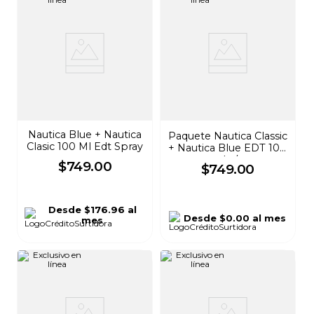
Nautica Blue + Nautica
Paquete Nautica Classic
Clasic 100 Ml Edt Spray
+ Nautica Blue EDT 100
ml c/u
$
749
.
00
$
749
.
00
Desde
$176.96
al
Desde
$0.00
al mes
mes