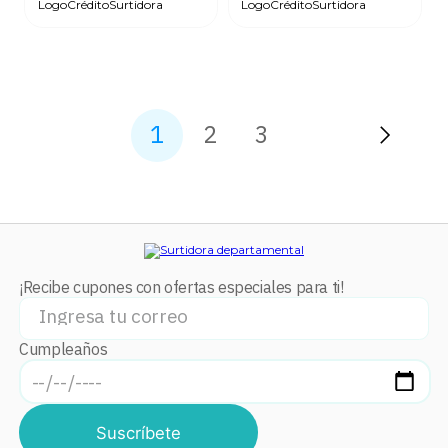
1
2
3
¡Recibe cupones con ofertas especiales para ti!
Cumpleaños
Suscríbete