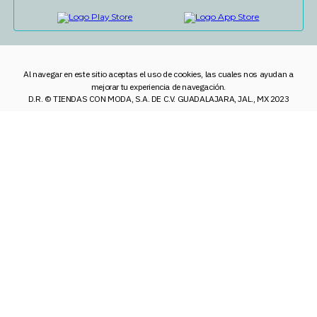
Al navegar en este sitio aceptas el uso de cookies, las cuales nos ayudan a
mejorar tu experiencia de navegación.
D.R. © TIENDAS CON MODA, S.A. DE C.V. GUADALAJARA, JAL., MX 2023