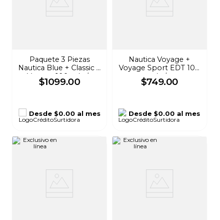
Paquete 3 Piezas
Nautica Voyage +
Nautica Blue + Classic +
Voyage Sport EDT 100
Voyage 100 ml c/u
ml c/u
$
1099
.
00
$
749
.
00
Desde
$0.00
al mes
Desde
$0.00
al mes