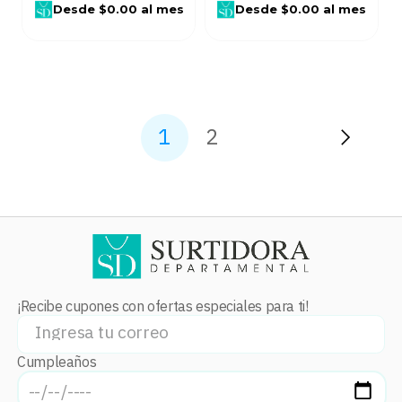
Desde
$0.00
al mes
Desde
$0.00
al mes
1
2
¡Recibe cupones con ofertas especiales para ti!
Cumpleaños