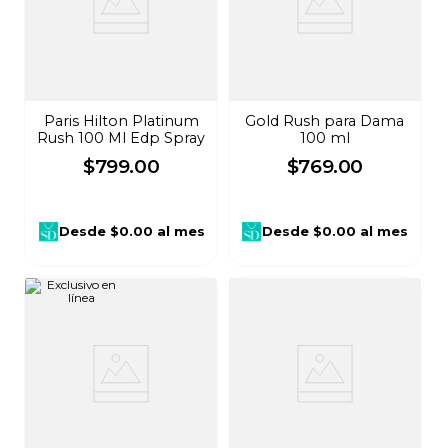
Paris Hilton Platinum
Gold Rush para Dama
Rush 100 Ml Edp Spray
100 ml
$
799
.
00
$
769
.
00
Desde
$0.00
al mes
Desde
$0.00
al mes