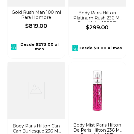
Gold Rush Man 100 ml
Body Paris Hilton
Para Hombre
Platinum Rush 236 Ml
Para Mujer 100961
$
819
.
00
$
299
.
00
Desde
$273.00
al
Desde
$0.00
al mes
mes
Body Mist Paris Hilton
Body Paris Hilton Can
De Paris Hilton 236 Ml
Can Burlesque 236 Ml