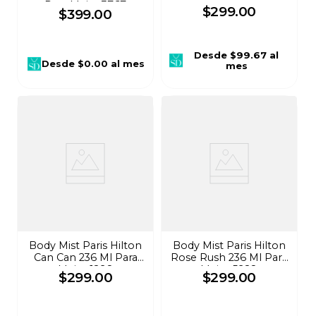
Para Mujer 1871
Para Mujer 3767
$
299
.
00
$
399
.
00
Desde
$99.67
al
Desde
$0.00
al mes
mes
Body Mist Paris Hilton
Body Mist Paris Hilton
Can Can 236 Ml Para
Rose Rush 236 Ml Para
Mujer 1298
Mujer 5928
$
299
.
00
$
299
.
00