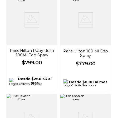
Paris Hilton Ruby Rush
Paris Hilton 100 Ml Edp
100Ml Edp Spray
Spray
$
799
.
00
$
779
.
00
Desde
$266.33
al
Desde
$0.00
al mes
mes