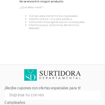
No se encontró ningún producto
8
.
audifonos
¿Qué debo hacer?
9
.
stars
Comprueba los términos ingresados
Intenta utilizar una sola palabra
10
.
mochila
Utiliza términos genéricos en la búsqueda
Intenta buscar sinónimos del término
deseado
¡Recibe cupones con ofertas especiales para ti!
Cumpleaños