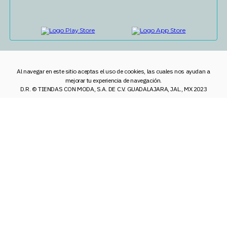
Al navegar en este sitio aceptas el uso de cookies, las cuales nos ayudan a
mejorar tu experiencia de navegación.
D.R. © TIENDAS CON MODA, S.A. DE C.V. GUADALAJARA, JAL., MX 2023