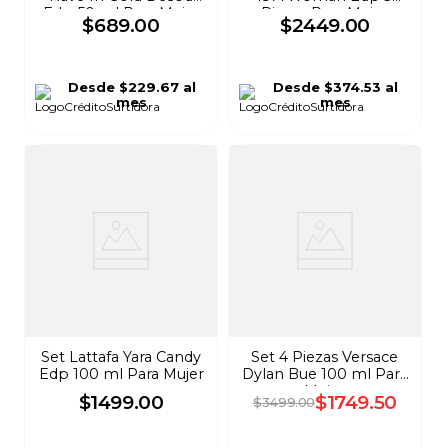
Edp 50 ml Para Mujer
Piezas Para Mujer
$
689
.
00
$
2449
.
00
Desde
$229.67
al
Desde
$374.53
al
mes
mes
Set Lattafa Yara Candy
Set 4 Piezas Versace
Edp 100 ml Para Mujer
Dylan Bue 100 ml Para
Mujer
$
1499
.
00
$
1749
.
50
$
3499
.
00