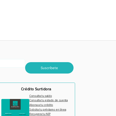
Suscríbete
Crédito Surtidora
Consulta tu saldo
Consulta tu estado de cuenta
Abona a tu crédito
Solicita tu préstamo en línea
Recupera tu NIP