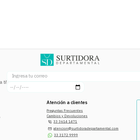
 ti!
Atención a clientes
Preguntas Frecuentes
a
Cambios y Devoluciones
33 3614 1471
atencion@surtidoradepartamental.com
33 3172 9999