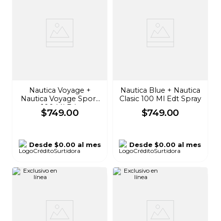
Nautica Voyage +
Nautica Blue + Nautica
Nautica Voyage Sport
Clasic 100 Ml Edt Spray
100 Ml Edt
$
749
.
00
$
749
.
00
Desde
$0.00
al mes
Desde
$0.00
al mes