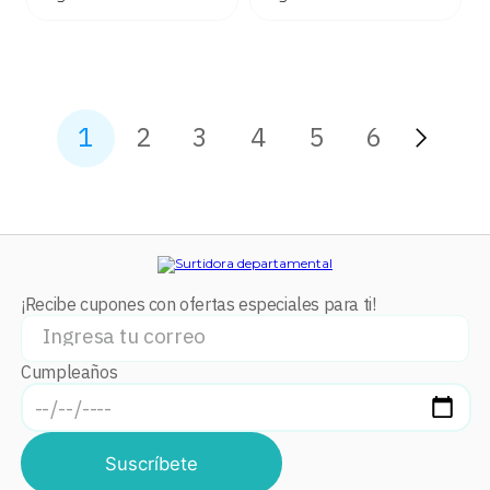
1
2
3
4
5
6
¡Recibe cupones con ofertas especiales para ti!
Cumpleaños
Suscríbete