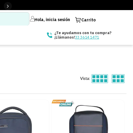
Hola, inicia sesión
Carrito
¿Te ayudamos con tu compra?
33 3614 1471
¡Llámanos!
Vista: