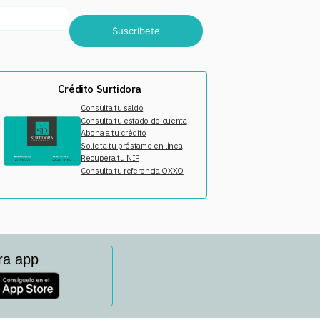
Suscríbete
Crédito Surtidora
Consulta tu saldo
Consulta tu estado de cuenta
Abona a tu crédito
Solicita tu préstamo en línea
Recupera tu NIP
Consulta tu referencia OXXO
ra app