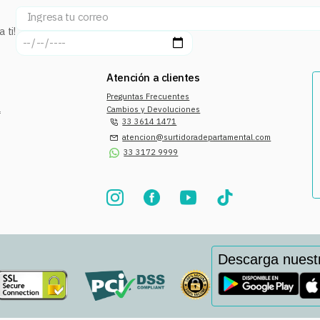
 ti!
Atención a clientes
Preguntas Frecuentes
a
Cambios y Devoluciones
33 3614 1471
atencion@surtidoradepartamental.com
33 3172 9999
Descarga nuest