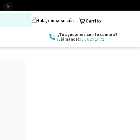
Hola, inicia sesión
Carrito
¿Te ayudamos con tu compra?
33 3614 1471
¡Llámanos!