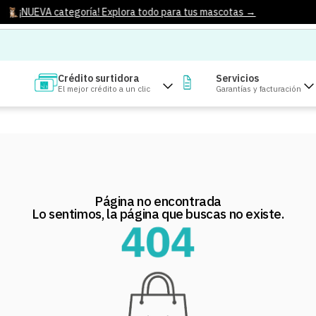
¡NUEVA categoría! Explora todo para tus mascotas →
Crédito surtidora
Servicios
El mejor crédito a un clic
Garantías y facturación
Página no encontrada
Lo sentimos, la página que buscas no existe.