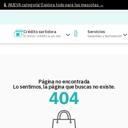
¡NUEVA categoría! Explora todo para tus mascotas →
Crédito surtidora
Servicios
El mejor crédito a un clic
Garantías y facturación
Página no encontrada
Lo sentimos, la página que buscas no existe.