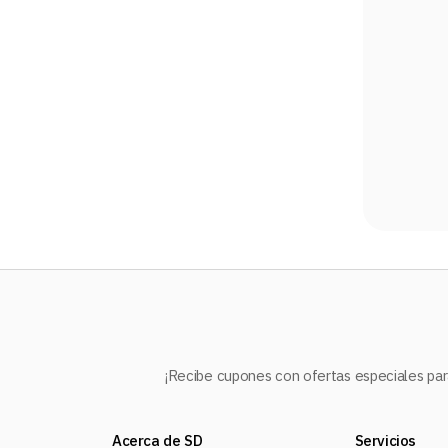
10
.
audifonos
¡Recibe cupones con ofertas especiales para
Acerca de SD
Servicios