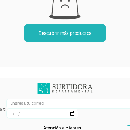
Descubrir más productos
 ti!
Atención a clientes