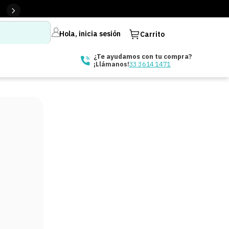
Hola, inicia sesión
Carrito
¿Te ayudamos con tu compra?
33 3614 1471
¡Llámanos!