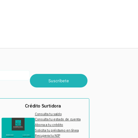
Suscríbete
Crédito Surtidora
Consulta tu saldo
Consulta tu estado de cuenta
Abona a tu crédito
Solicita tu préstamo en línea
Recupera tu NIP