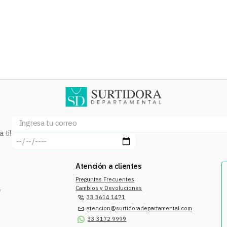
 ti!
Atención a clientes
Preguntas Frecuentes
a
Cambios y Devoluciones
33 3614 1471
atencion@surtidoradepartamental.com
33 3172 9999