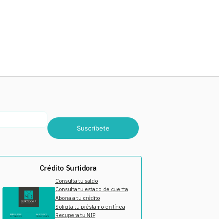
Suscríbete
Crédito Surtidora
Consulta tu saldo
Consulta tu estado de cuenta
Abona a tu crédito
Solicita tu préstamo en línea
Recupera tu NIP