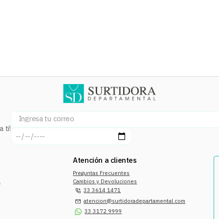
 ti!
Atención a clientes
Preguntas Frecuentes
a
Cambios y Devoluciones
33 3614 1471
atencion@surtidoradepartamental.com
33 3172 9999