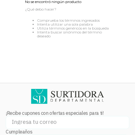
No se encontró ningún producto
8
.
audifonos
¿Qué debo hacer?
9
.
mochila
Comprueba los términos ingresados
Intenta utilizar una sola palabra
10
.
lavadoras
Utiliza términos genéricos en la búsqueda
Intenta buscar sinónimos del término
deseado
¡Recibe cupones con ofertas especiales para ti!
Cumpleaños