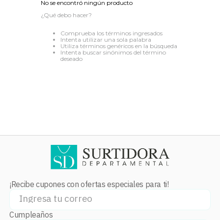
No se encontró ningún producto
8
.
audifonos
¿Qué debo hacer?
9
.
stars
Comprueba los términos ingresados
Intenta utilizar una sola palabra
10
.
refrigerador
Utiliza términos genéricos en la búsqueda
Intenta buscar sinónimos del término
deseado
¡Recibe cupones con ofertas especiales para ti!
Cumpleaños