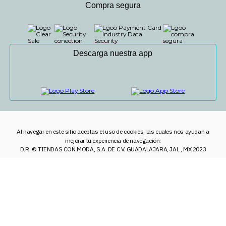
Compra segura
Descarga nuestra app
Al navegar en este sitio aceptas el uso de cookies, las cuales nos ayudan a
mejorar tu experiencia de navegación.
D.R. © TIENDAS CON MODA, S.A. DE C.V. GUADALAJARA, JAL., MX 2023