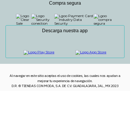
Compra segura
Descarga nuestra app
Al navegar en este sitio aceptas el uso de cookies, las cuales nos ayudan a
mejorar tu experiencia de navegación.
D.R. © TIENDAS CON MODA, S.A. DE C.V. GUADALAJARA, JAL., MX 2023