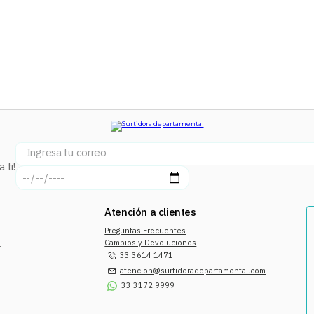
 ti!
Atención a clientes
Preguntas Frecuentes
a
Cambios y Devoluciones
33 3614 1471
atencion@surtidoradepartamental.com
33 3172 9999