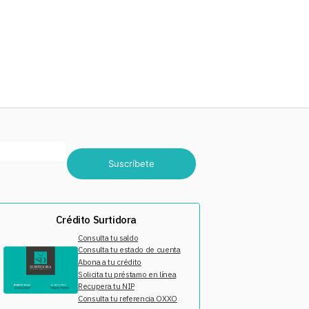
Suscríbete
Crédito Surtidora
Consulta tu saldo
Consulta tu estado de cuenta
Abona a tu crédito
Solicita tu préstamo en línea
Recupera tu NIP
Consulta tu referencia OXXO