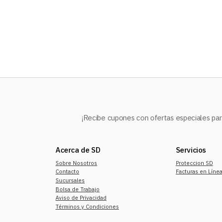
10
.
mochila
¡Recibe cupones con ofertas especiales para
Acerca de SD
Servicios
Sobre Nosotros
Proteccion SD
Contacto
Facturas en Líne
Sucursales
Bolsa de Trabajo
Aviso de Privacidad
Términos y Condiciones