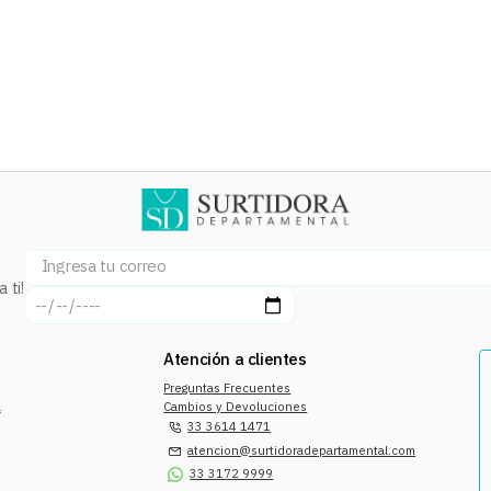
 ti!
Atención a clientes
Preguntas Frecuentes
a
Cambios y Devoluciones
33 3614 1471
atencion@surtidoradepartamental.com
33 3172 9999