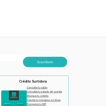
Suscríbete
Crédito Surtidora
Consulta tu saldo
Consulta tu estado de cuenta
Abona a tu crédito
Solicita tu préstamo en línea
Recupera tu NIP