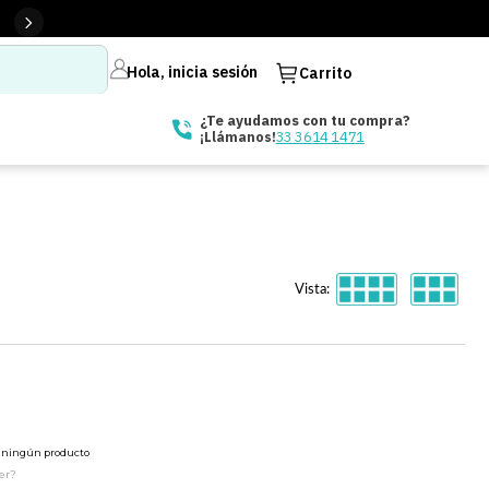
Hola, inicia sesión
Carrito
¿Te ayudamos con tu compra?
33 3614 1471
¡Llámanos!
Vista:
ó ningún producto
er?