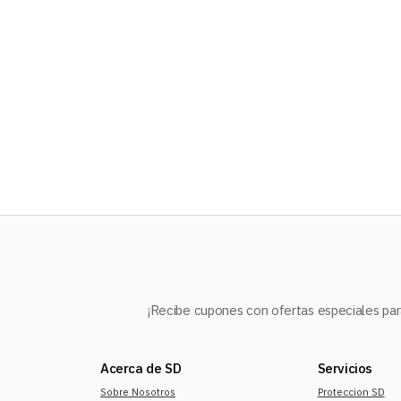
10
.
audifonos
¡Recibe cupones con ofertas especiales para
Acerca de SD
Servicios
Sobre Nosotros
Proteccion SD