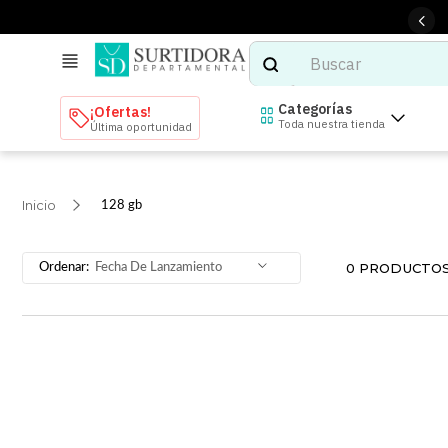
Buscar
TÉRMINOS MÁS BUSCADOS
Categorías
¡Ofertas!
Toda nuestra tienda
Última oportunidad
1
.
tenis mujer
2
.
tenis hombre
128 gb
3
.
mochilas
4
.
iphone
0
PRODUCTO
Fecha De Lanzamiento
5
.
tenis
6
.
colchones
7
.
bocinas
8
.
stars
9
.
refrigerador