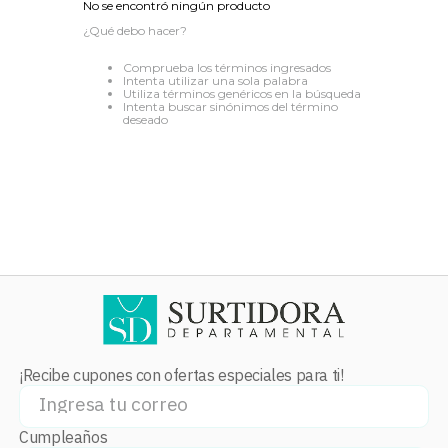
No se encontró ningún producto
8
.
audifonos
¿Qué debo hacer?
9
.
stars
Comprueba los términos ingresados
Intenta utilizar una sola palabra
10
.
mochila
Utiliza términos genéricos en la búsqueda
Intenta buscar sinónimos del término
deseado
¡Recibe cupones con ofertas especiales para ti!
Cumpleaños