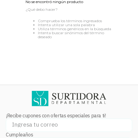
No se encontró ningún producto
8
.
audifonos
¿Qué debo hacer?
9
.
stars
Comprueba los términos ingresados
Intenta utilizar una sola palabra
10
.
refrigerador
Utiliza términos genéricos en la búsqueda
Intenta buscar sinónimos del término
deseado
¡Recibe cupones con ofertas especiales para ti!
Cumpleaños