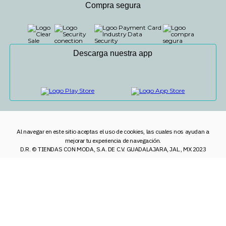
Compra segura
Descarga nuestra app
Al navegar en este sitio aceptas el uso de cookies, las cuales nos ayudan a
mejorar tu experiencia de navegación.
D.R. © TIENDAS CON MODA, S.A. DE C.V. GUADALAJARA, JAL., MX 2023