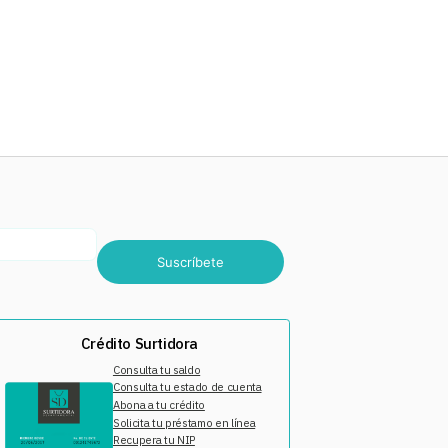
Suscríbete
Crédito Surtidora
Consulta tu saldo
Consulta tu estado de cuenta
Abona a tu crédito
Solicita tu préstamo en línea
Recupera tu NIP