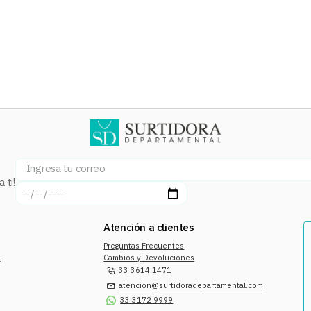
 ti!
Atención a clientes
Preguntas Frecuentes
a
Cambios y Devoluciones
33 3614 1471
atencion@surtidoradepartamental.com
33 3172 9999