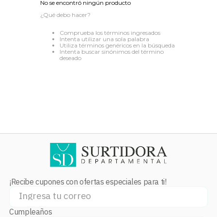
No se encontró ningún producto
8
.
audifonos
¿Qué debo hacer?
9
.
mochila
Comprueba los términos ingresados
Intenta utilizar una sola palabra
10
.
lavadoras
Utiliza términos genéricos en la búsqueda
Intenta buscar sinónimos del término
deseado
¡Recibe cupones con ofertas especiales para ti!
Cumpleaños